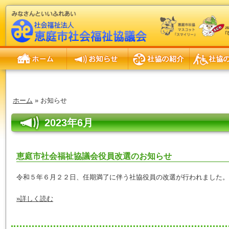
ホーム
お知らせ
社協の紹介
社協の事業
ホーム
» お知らせ
2023年6月
恵庭市社会福祉協議会役員改選のお知らせ
令和５年６月２２日、任期満了に伴う社協役員の改選が行われました。
»詳しく読む