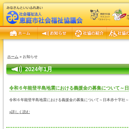
ホーム
お知らせ
社協の紹介
社協の事業
ホーム
» お知らせ
2024年1月
令和６年能登半島地震における義援金の募集について～日
令和６年能登半島地震における義援金の募集について～日本赤十字社～ 
»詳しく読む