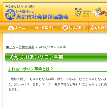
ホーム
お知らせ
社協の紹介
社協の事業
ホーム
»
社協の事業
» ふれあいサロン事業
ふれあいサロン事業
ふれあいサロン事業とは？
地域で閉じこもりがちな高齢者・障がいのある方などが孤立しないよ
に、おしゃべり、会食、ゲーム、健康体操などを行いながら集うふれあ
場です。