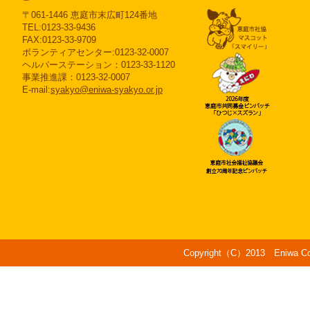
〒061-1446 恵庭市末広町124番地
TEL:0123-33-9436
FAX:0123-33-9709
ボランティアセンター:0123-32-0007
ヘルパーステーション：0123-33-1120
事業推進課：0123-32-0007
E-mail:
syakyo@eniwa-syakyo.or.jp
Copyright（C）2013 Eniwa Counc