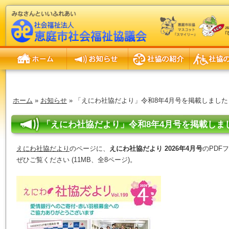
ホーム
お知らせ
社協の紹介
社協の事業
ホーム
»
お知らせ
» 「えにわ社協だより」令和8年4月号を掲載しました
「えにわ社協だより」令和8年4月号を掲載しま
えにわ社協だより
のページに、
えにわ社協だより 2026年4月号
のPDF
ぜひご覧ください (11MB、全8ページ)。