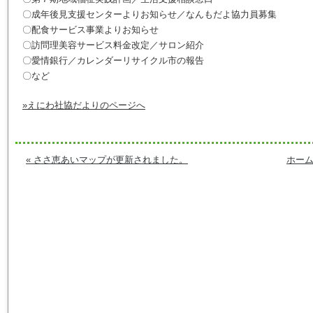
〇成年後見支援センターよりお知らせ／なんもだよ協力員募集
〇配食サービス事業よりお知らせ
〇訪問理美容サービス料金改定／サロン紹介
〇愛情銀行／カレンダーリサイクル市の報告
〇など
»えにわ社協だよりのページへ
« ささ恵あいマップが更新されました。
ホーム