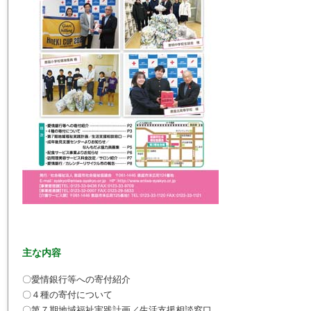
主な内容
〇愛情銀行等への寄付紹介
〇４種の寄付について
〇第７期地域福祉実践計画／生活支援相談窓口