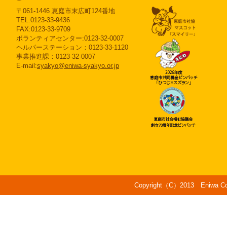
〒061-1446 恵庭市末広町124番地
TEL:0123-33-9436
FAX:0123-33-9709
ボランティアセンター:0123-32-0007
ヘルパーステーション：0123-33-1120
事業推進課：0123-32-0007
E-mail:
syakyo@eniwa-syakyo.or.jp
Copyright（C）2013 Eniwa Counc